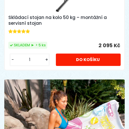
Skládací stojan na kolo 50 kg – montážní a
servisní stojan
2 095 Kč
SKLADEM ► > 5 ks
-
+